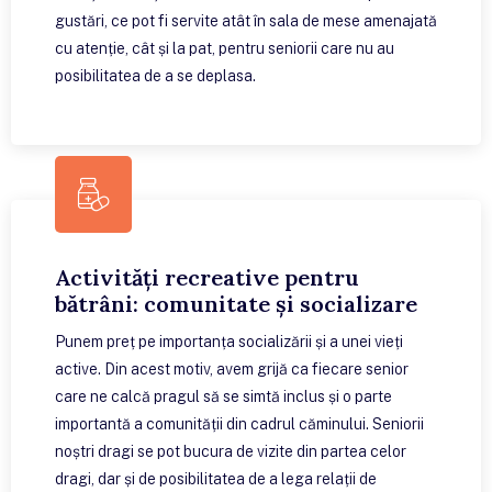
gustări, ce pot fi servite atât în sala de mese amenajată
cu atenție, cât și la pat, pentru seniorii care nu au
posibilitatea de a se deplasa.
Activități recreative pentru
bătrâni: comunitate și socializare
Punem preț pe importanța socializării și a unei vieți
active. Din acest motiv, avem grijă ca fiecare senior
care ne calcă pragul să se simtă inclus și o parte
importantă a comunității din cadrul căminului. Seniorii
noștri dragi se pot bucura de vizite din partea celor
dragi, dar și de posibilitatea de a lega relații de