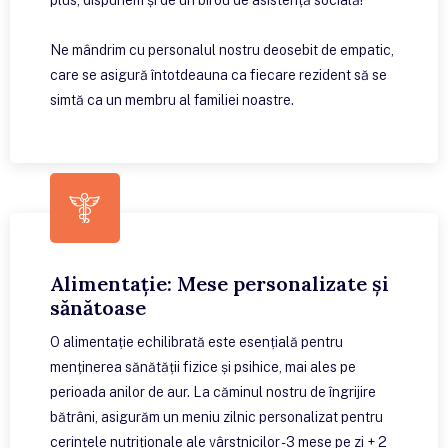
Ne mândrim cu personalul nostru deosebit de empatic,
care se asigură întotdeauna ca fiecare rezident să se
simtă ca un membru al familiei noastre.
Alimentație: Mese personalizate și
sănătoase
O alimentație echilibrată este esențială pentru
menținerea sănătății fizice și psihice, mai ales pe
perioada anilor de aur. La căminul nostru de îngrijire
bătrâni, asigurăm un meniu zilnic personalizat pentru
cerințele nutriționale ale vârstnicilor - 3 mese pe zi + 2