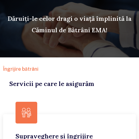
Dăruiți-le celor dragi o viață împlinită la
Căminul de Bătrâni EMA!
Îngrijire bătrâni
Servicii pe care le asigurăm
Supraveghere și îngrijire