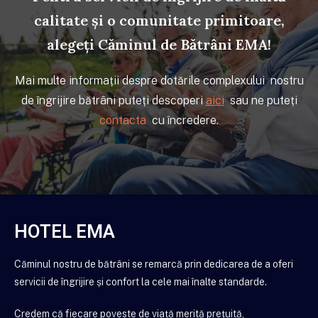
calitate și o comunitate primitoare,
alegeți Căminul de Bătrâni EMA!
Mai multe informații despre dotările complexului nostru
de
îngrijire bătrâni puteți descoperi
aici
sau ne puteți
contacta
cu încredere.
HOTEL EMA
Căminul nostru de bătrâni se remarcă prin dedicarea de a oferi
servicii de îngrijire și confort la cele mai înalte standarde.
Credem
că fiecare poveste de viață merită prețuită,