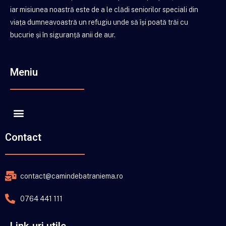
iar misiunea noastră este de a le clădi seniorilor speciali din
viața dumneavoastră un refugiu unde să își poată trăi cu
bucurie și în siguranță anii de aur.
Meniu
Contact
contact@camindebatraniema.ro
0764 441 111